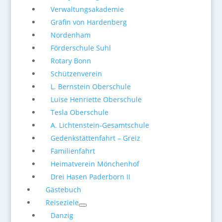
Verwaltungsakademie
Gräfin von Hardenberg
Nordenham
Förderschule Suhl
Rotary Bonn
Schützenverein
L. Bernstein Oberschule
Luise Henriette Oberschule
Tesla Oberschule
A. Lichtenstein-Gesamtschule
Gedenkstättenfahrt – Greiz
Familienfahrt
Heimatverein Mönchenhof
Drei Hasen Paderborn II
Gästebuch
Reiseziele
Danzig