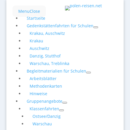
Menu
Close
Startseite
Gedenkstättenfahrten für Schulen
Krakau, Auschwitz
Krakau
Auschwitz
Danzig, Stutthof
Warschau, Treblinka
Begleitmaterialien für Schulen
Arbeitsblätter
Methodenkarten
Hinweise
Gruppenangebote
Klassenfahrten
Ostsee/Danzig
Warschau