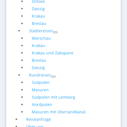
Ostsee
Danzig
Krakau
Breslau
Städtereisen
Warschau
Krakau
Krakau und Zakopane
Breslau
Danzig
Rundreisen
Südpolen
Masuren
Südpolen mit Lemberg
Nordpolen
Masuren mit Oberlandkanal
Reiseanfrage
Über uns