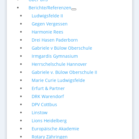
Berichte/Referenzen
Ludwigsfelde II
Gegen Vergessen
Harmonie Rees
Drei Hasen Paderborn
Gabriele v Bülow Oberschule
Irmgardis Gymnasium
Herrschelschule Hannover
Gabriele v. Bülow Oberschule II
Marie Curie Ludwigsfelde
Erfurt & Partner
DRK Warendorf
DPV Cottbus
Linstow
Lions Heidelberg
Europäische Akademie
Rotary Zähringen