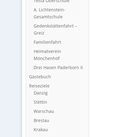
Tesla Oberschule
A. Lichtenstein-
Gesamtschule
Gedenkstättenfahrt –
Greiz
Familienfahrt
Heimatverein
Mönchenhof
Drei Hasen Paderborn II
Gästebuch
Reiseziele
Danzig
Stettin
Warschau
Breslau
Krakau