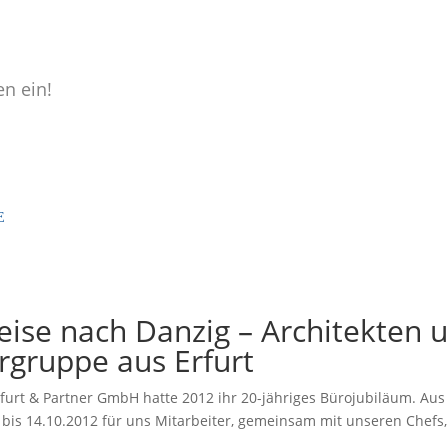
en ein!
eise nach Danzig – Architekten 
rgruppe aus Erfurt
rfurt & Partner GmbH hatte 2012 ihr 20-jähriges Bürojubiläum. Au
 bis 14.10.2012 für uns Mitarbeiter, gemeinsam mit unseren Chefs,