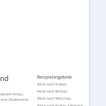
und
Beispielangebote
Reise nach Krakau
Reise nach Breslau
s diesem Anlass
Reise nach Warschau
 eine Studienreise
Reise nach Krakau Zakopane