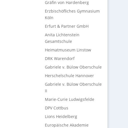
Gräfin von Hardenberg
Erzbischöfliches Gymnasium
Köln
Erfurt & Partner GmbH
Anita Lichtenstein
Gesamtschule
Heimatmuseum Linstow
DRK Warendorf
Gabriele v. Bülow Oberschule
Herschelschule Hannover
Gabriele v. Bülow Oberschule
II
Marie-Curie Ludwigsfelde
DPV Cottbus
Lions Heidelberg
Europäische Akademie