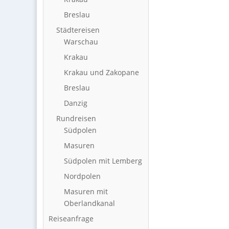
Breslau
Städtereisen
Warschau
Krakau
Krakau und Zakopane
Breslau
Danzig
Rundreisen
Südpolen
Masuren
Südpolen mit Lemberg
Nordpolen
Masuren mit
Oberlandkanal
Reiseanfrage