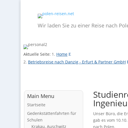
Wir laden Sie zu einer Reise nach Pol
Home
Betriebsreise nach Danzig - Erfurt & Partner GmbH
Studienr
Main Menu
Ingenieu
Startseite
Gedenkstättenfahrten für
Unser Büro, die E
Schulen
gab es vom 10.10.
Krakau, Auschwitz
nach Polen.