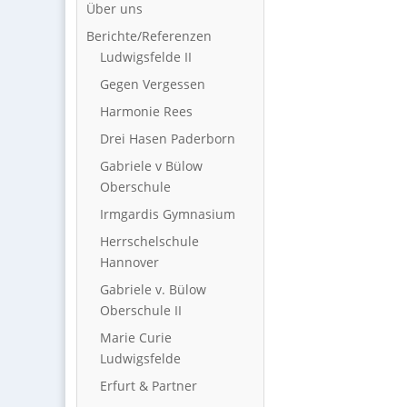
Über uns
Berichte/Referenzen
Ludwigsfelde II
Gegen Vergessen
Harmonie Rees
Drei Hasen Paderborn
Gabriele v Bülow
Oberschule
Irmgardis Gymnasium
Herrschelschule
Hannover
Gabriele v. Bülow
Oberschule II
Marie Curie
Ludwigsfelde
Erfurt & Partner