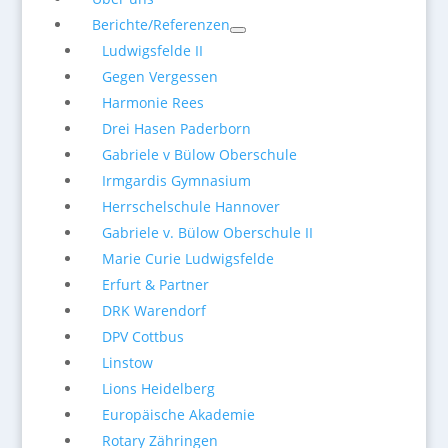
Berichte/Referenzen
Ludwigsfelde II
Gegen Vergessen
Harmonie Rees
Drei Hasen Paderborn
Gabriele v Bülow Oberschule
Irmgardis Gymnasium
Herrschelschule Hannover
Gabriele v. Bülow Oberschule II
Marie Curie Ludwigsfelde
Erfurt & Partner
DRK Warendorf
DPV Cottbus
Linstow
Lions Heidelberg
Europäische Akademie
Rotary Zähringen