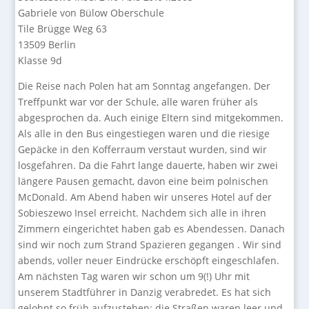
Gabriele von Bülow Oberschule
Tile Brügge Weg 63
13509 Berlin
Klasse 9d
Die Reise nach Polen hat am Sonntag angefangen. Der
Treffpunkt war vor der Schule, alle waren früher als
abgesprochen da. Auch einige Eltern sind mitgekommen.
Als alle in den Bus eingestiegen waren und die riesige
Gepäcke in den Kofferraum verstaut wurden, sind wir
losgefahren. Da die Fahrt lange dauerte, haben wir zwei
längere Pausen gemacht, davon eine beim polnischen
McDonald. Am Abend haben wir unseres Hotel auf der
Sobieszewo Insel erreicht. Nachdem sich alle in ihren
Zimmern eingerichtet haben gab es Abendessen. Danach
sind wir noch zum Strand Spazieren gegangen . Wir sind
abends, voller neuer Eindrücke erschöpft eingeschlafen.
Am nächsten Tag waren wir schon um 9(!) Uhr mit
unserem Stadtführer in Danzig verabredet. Es hat sich
gelohnt so früh aufzustehen: die Straßen waren leer und