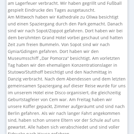
am Lagerfeuer verbracht. Wir haben gegrillt und Fußball
gespielt Eindrucke des Tages ausgetauscht.
Am Mittwoch haben wir Kathedrale zu Oliwa besichtigt
und einen Spaziergang durch den Park gemacht. Danach
sind wir nach Sopot/Zoppot gefahren. Dort haben wir bei
dem berühmten Grand Hotel vorbei geschaut und hatten
Zeit zum freien Bummeln. Von Sopot sind wir nach
Gynia/Gdingen gefahren. Dort haben wir den
Museumsschiff „Dar Pomorza“ besichtigt. Am vorletzten
Tag haben wir den ehemaligen Konzentrationslager in
Stutowo/Stutthoff besichtigt und den Nachmittag in
Danzig verbracht. Nach dem Abendessen und dem letzten
gemeinsamen Spaziergang auf dieser Reise wurde für uns
im unserem Hotel eine Disco organisiert, die gleichzeitig
Geburtstagfeier von Cem war. Am Freitag haben wir
unsere Koffer gepackt, Zimmer aufgeräumt und sind nach
Berlin gefahren. Als wir nach langer Fahrt angekommen
sind, haben schon unsere Eltern vor der Schule auf uns
gewartet. Alle haben sich verabschiedet und sind voller
Eidrucke nach Hause gefahren.