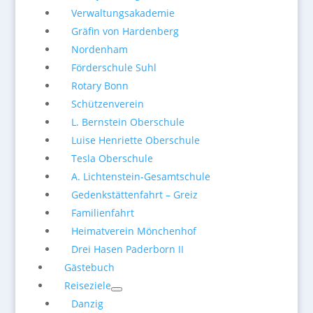
Verwaltungsakademie
Gräfin von Hardenberg
Nordenham
Förderschule Suhl
Rotary Bonn
Schützenverein
L. Bernstein Oberschule
Luise Henriette Oberschule
Tesla Oberschule
A. Lichtenstein-Gesamtschule
Gedenkstättenfahrt – Greiz
Familienfahrt
Heimatverein Mönchenhof
Drei Hasen Paderborn II
Gästebuch
Reiseziele
Danzig