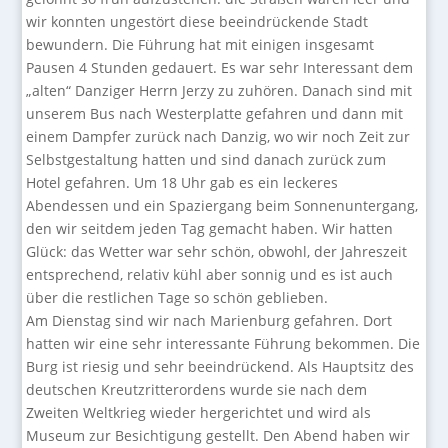
wir konnten ungestört diese beeindrückende Stadt
bewundern. Die Führung hat mit einigen insgesamt
Pausen 4 Stunden gedauert. Es war sehr Interessant dem
„alten“ Danziger Herrn Jerzy zu zuhören. Danach sind mit
unserem Bus nach Westerplatte gefahren und dann mit
einem Dampfer zurück nach Danzig, wo wir noch Zeit zur
Selbstgestaltung hatten und sind danach zurück zum
Hotel gefahren. Um 18 Uhr gab es ein leckeres
Abendessen und ein Spaziergang beim Sonnenuntergang,
den wir seitdem jeden Tag gemacht haben. Wir hatten
Glück: das Wetter war sehr schön, obwohl, der Jahreszeit
entsprechend, relativ kühl aber sonnig und es ist auch
über die restlichen Tage so schön geblieben.
Am Dienstag sind wir nach Marienburg gefahren. Dort
hatten wir eine sehr interessante Führung bekommen. Die
Burg ist riesig und sehr beeindrückend. Als Hauptsitz des
deutschen Kreutzritterordens wurde sie nach dem
Zweiten Weltkrieg wieder hergerichtet und wird als
Museum zur Besichtigung gestellt. Den Abend haben wir