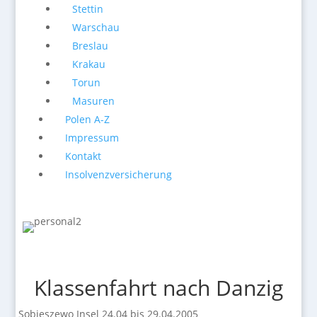
Stettin
Warschau
Breslau
Krakau
Torun
Masuren
Polen A-Z
Impressum
Kontakt
Insolvenzversicherung
Klassenfahrt nach Danzig
Sobieszewo Insel 24.04 bis 29.04.2005