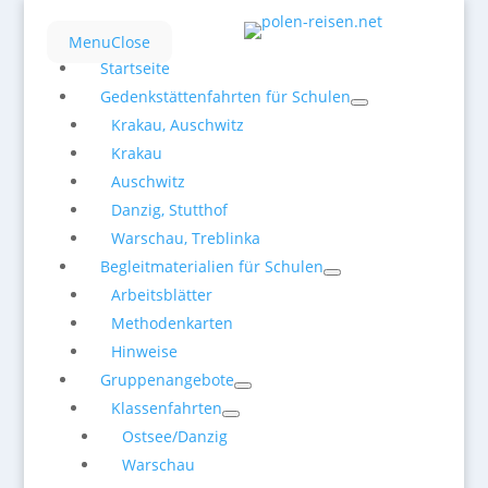
Menu
Close
Startseite
Gedenkstättenfahrten für Schulen
Krakau, Auschwitz
Krakau
Auschwitz
Danzig, Stutthof
Warschau, Treblinka
Begleitmaterialien für Schulen
Arbeitsblätter
Methodenkarten
Hinweise
Gruppenangebote
Klassenfahrten
Ostsee/Danzig
Warschau