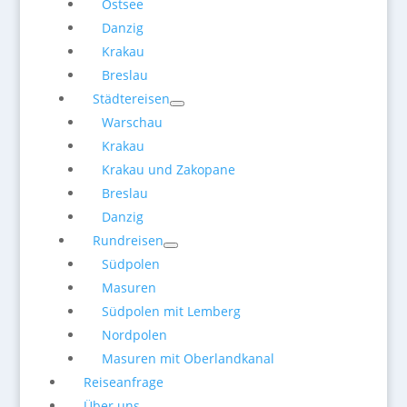
Ostsee
Danzig
Krakau
Breslau
Städtereisen
Warschau
Krakau
Krakau und Zakopane
Breslau
Danzig
Rundreisen
Südpolen
Masuren
Südpolen mit Lemberg
Nordpolen
Masuren mit Oberlandkanal
Reiseanfrage
Über uns